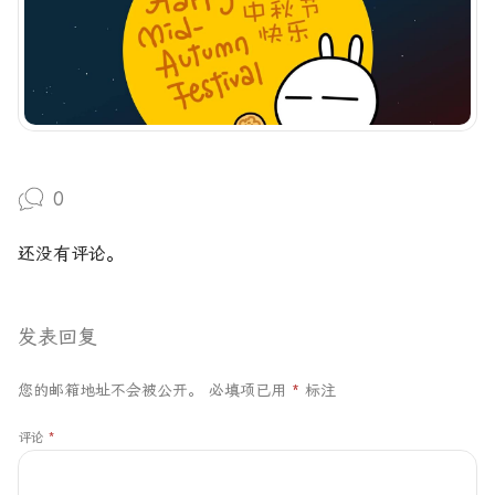
0
还没有评论。
发表回复
您的邮箱地址不会被公开。
必填项已用
*
标注
评论
*