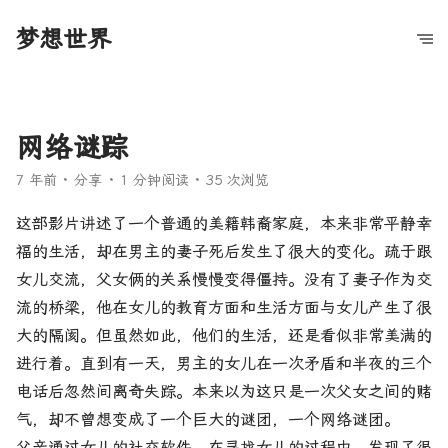
梦想世界
网络谜踪
7 年前
分享
1 分钟阅读
35 次浏览
这部影片讲述了一个普通的美籍韩裔家庭，本来非常平静幸
福的生活，却在男主的妻子死后发生了很大的变化。疏于跟
女儿交流，父女俩的关系慢慢变得僵持。没有了妻子作为交
流的桥梁，他在女儿的教育方面和生活方面与女儿产生了很
大的隔阂。但虽然如此，他们的生活，还是看似非常美满的
进行着。直到有一天，男主的女儿在一次矛盾和半夜的三个
电话后忽然间离奇失踪。本来以为这只是一次父女之间的赌
气，却不曾想变成了一个巨大的谜团，一个网络谜团。
父亲通过女儿的社交软件，在寻找女儿的过程中，发现了很