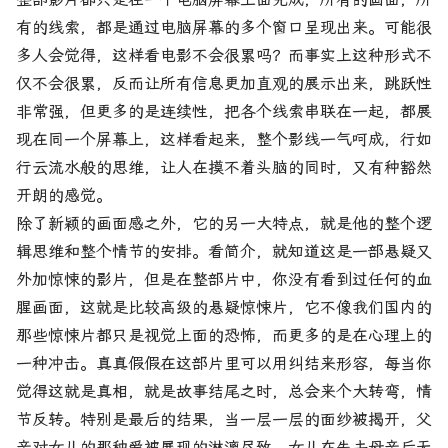
有的线索，都是通过电脑屏幕的多个窗口呈现出来。可能很
多人会觉得，这样看电影不会很累吗？而事实上这种形式不
仅不会很累，反而让所有信息更加直观的展示出来，跳跃性
非常强，但更多的是连续性，把各个线索串联在一起，都展
现在同一个屏幕上，这样看起来，整个影线一气呵成，行如
行云流水般的思维，让人在摸不着头脑的同时，又有种豁然
开朗的感觉。
除了新颖的画面感之外，它的另一大特点，就是他的整个逻
辑思维和整个情节的安排。看简介，就知道这是一部悬疑又
外加惊悚的影片，但是在整部片中，你没有看到过任何的血
腥画面，这就是比较高级的悬疑惊悚片，它不像我们国内的
那些惊悚片都只是视觉上面的恐怖，而更多的是在心理上的
一种冲击。真真假假在这部片里可以用纠结来形容，每当你
觉得这就是真相，就是故事结尾之时，总会来个大转弯，情
节反转。特别是最后的结果，当一层一层的面纱被揭开，父
亲对女儿的那种爱被展现的淋漓尽致，女儿在失去母亲后无