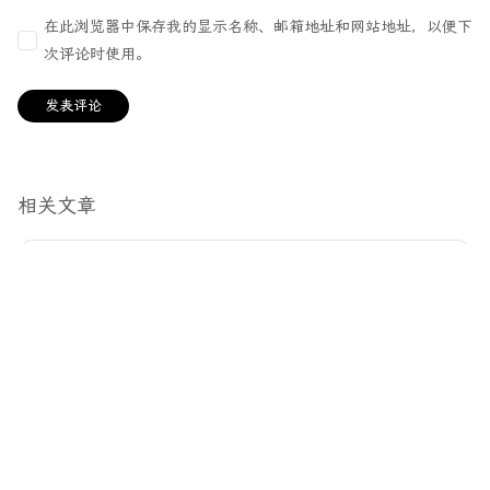
在此浏览器中保存我的显示名称、邮箱地址和网站地址，以便下
次评论时使用。
相关文章
诚意满满的作品.启航.当风起时
5 年前
1 分钟阅读