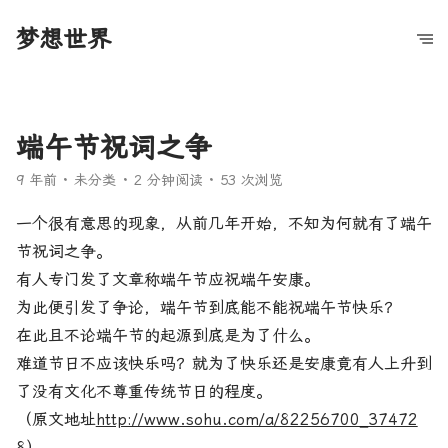
梦想世界
端午节祝词之争
9 年前
未分类
2 分钟阅读
53 次浏览
一个很有意思的现象，从前几年开始，不知为何就有了端午
节祝词之争。
有人专门发了文章称端午节应祝端午安康。
为此便引发了争论，端午节到底能不能祝端午节快乐？
在此且不论端午节的起源到底是为了什么。
难道节日不应该快乐吗？就为了快乐还是安康竟有人上升到
了没有文化不尊重传统节日的程度。
（原文地址
http://www.sohu.com/a/82256700_37472
8
）