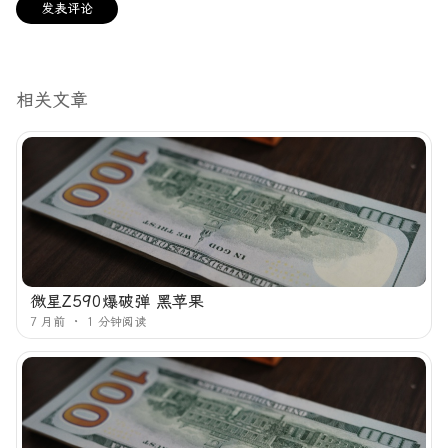
相关文章
微星Z590爆破弹 黑苹果
7 月前
1 分钟阅读