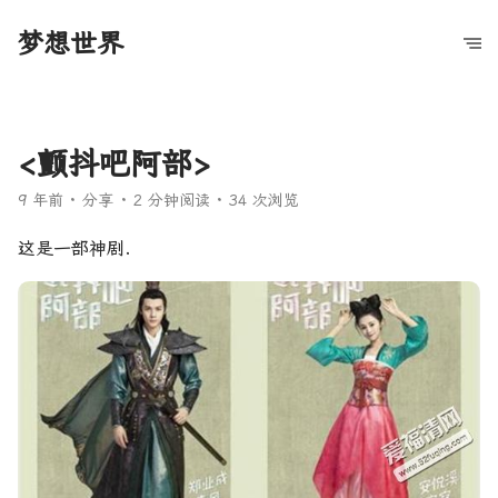
梦想世界
<颤抖吧阿部>
9 年前
分享
2 分钟阅读
34 次浏览
这是一部神剧.