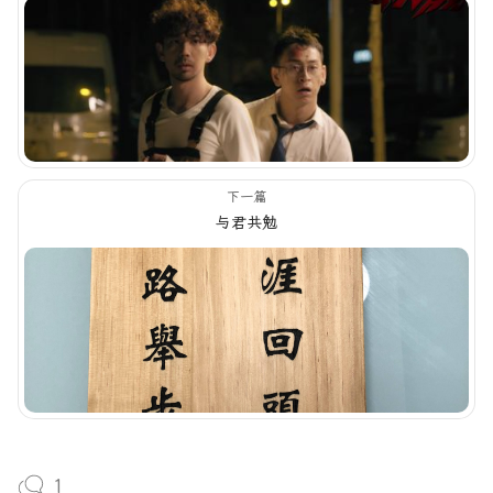
下一篇
与君共勉
1