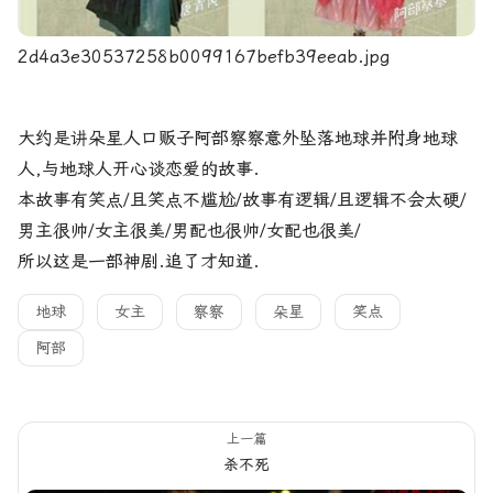
2d4a3e30537258b0099167befb39eeab.jpg
大约是讲朵星人口贩子阿部察察意外坠落地球并附身地球
人,与地球人开心谈恋爱的故事.
本故事有笑点/且笑点不尴尬/故事有逻辑/且逻辑不会太硬/
男主很帅/女主很美/男配也很帅/女配也很美/
所以这是一部神剧.追了才知道.
地球
女主
察察
朵星
笑点
阿部
上一篇
杀不死