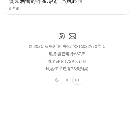
诚意满满的作品.启航.当风起时
5 年前
© 2025 版权所有
鄂ICP备16022970号-5
服务器已运行
667
天
域名还有
1729
天到期
域名证书还有
78
天到期