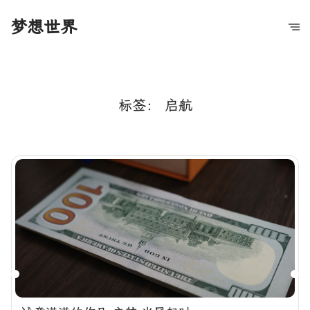
梦想世界
标签：
启航