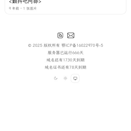
<颤抖吧阿部>
9 年前
1 张图片
© 2025 版权所有
鄂ICP备16022970号-5
服务器已运行
666
天
域名还有
1730
天到期
域名证书还有
78
天到期