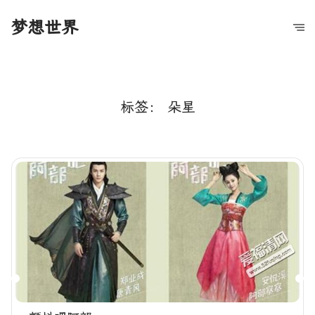
梦想世界
标签：
朵星