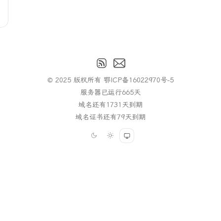
© 2025 版权所有
鄂ICP备16022970号-5
服务器已运行
665
天
域名还有
1731
天到期
域名证书还有
79
天到期