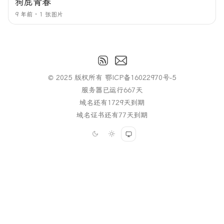
狗屁青春
9 年前
1 张图片
© 2025 版权所有
鄂ICP备16022970号-5
服务器已运行
667
天
域名还有
1729
天到期
域名证书还有
77
天到期