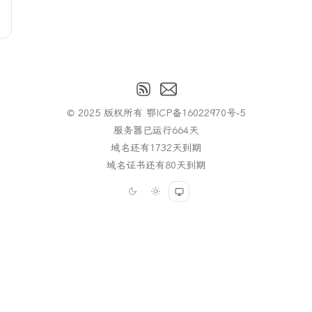
© 2025 版权所有
鄂ICP备16022970号-5
服务器已运行
664
天
域名还有
1732
天到期
域名证书还有
80
天到期