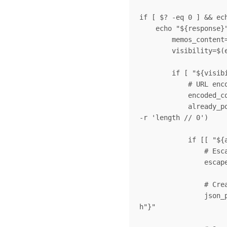
if [ $? -eq 0 ] && ec
    echo "${response}" | jq -c '.memos[]' | while read -r memo; do

        memos_content=$(echo ${memo} | jq -r '.content')

        visibility=$(echo ${memo} | jq -r '.visibility')

        if [ "${visibility}" == "PUBLIC" ]; then

            # URL encode the content for search

            encoded_content=$(echo "${memos_content}" | jq -sRr @uri)

            already_posted=$(curl -s "${WP_SITE_URL}${WP_ENDPOINT}?search=${encoded_content}" | jq 
-r 'length // 0')

            if [[ "${already_posted}" =~ ^[0-9]+$ ]] && [ "${already_posted}" -eq 0 ]; then

                # Escape special characters in content

                escaped_content=$(echo "${memos_content}" | jq -R -s '.')

                # Create JSON payload with properly escaped content

                json_payload="{"title":"New Moment","content":${escaped_content},"status":"publis
h"}"
