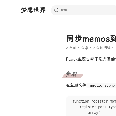
梦想世界
同步memos到
2 年前
分享
2 分钟阅读
Puock主题自带了是光圈的功
步骤
在主题文件
functions.php
function register_mom
    register_post_type('moments', 

        array(
