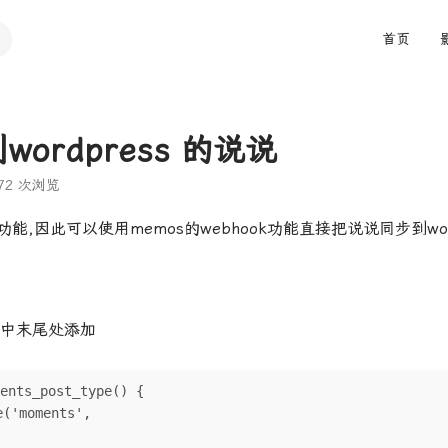
首页
wordpress 的说说
72 次浏览
能,因此可以使用memos的webhook功能直接把说说同步到word
中末尾处添加
ents_post_type() {
