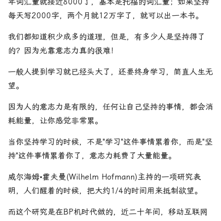
年词汇量就接近8000了，基本是托福的词汇量；如果坚持
每天写2000字，两个月就12万字了，就可以出一本书。
我们都知道积少成多的道理，但是，有多少人是坚持得了
的？因为光靠意志力真的很难！
一般人提到学习就已经头大了，还要终身学习，简直人生无
望。
因为人的意志力是有限的，任何让自己坚持的事情，都会消
耗能量，让你感觉非常累。
当你坚持学习的时候，不是"学习"这件事情累着你，而是"坚
持"这件事情累着你了，意志力耗费了大量能量。
威尔海姆•霍夫曼(Wilhelm Hofmann)主持的一项研究表
明，人们醒着的时候，把大约1/4的时间用来抵制欲望。
而这个研究是在BP机时代做的，近二十年间，移动互联网