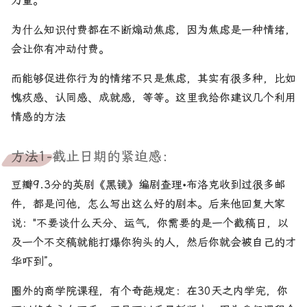
力量。
为什么知识付费都在不断煽动焦虑，因为焦虑是一种情绪，
会让你有冲动付费。
而能够促进你行为的情绪不只是焦虑，其实有很多种，比如
愧疚感、认同感、成就感，等等。这里我给你建议几个利用
情感的方法
方法1-截止日期的紧迫感：
豆瓣9.3分的英剧《黑镜》编剧查理•布洛克收到过很多邮
件，都是问他，怎么写出这么好的剧本。后来他回复大家
说："不要谈什么天分、运气，你需要的是一个截稿日，以
及一个不交稿就能打爆你狗头的人，然后你就会被自己的才
华吓到”。
圈外的商学院课程，有个奇葩规定：在30天之内学完，你