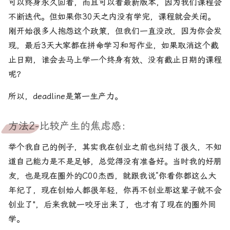
可以终身永久回看，而且可以看最新版本，因为我们课程会
不断迭代。但如果你30天之内没有学完，课程就会关闭。
刚开始很多人抱怨这个政策，但我们一直没改，因为你会发
现，最后3天大家都在拼命学习和写作业，如果取消这个截
止日期，谁会去马上学一个终身有效、没有截止日期的课程
呢？
所以，deadline是第一生产力。
方法2-比较产生的焦虑感：
举个我自己的例子，其实我在创业之前也纠结了很久，不知
道自己能力是不是足够，总觉得没有准备好。当时我的好朋
友，也是现在圈外的C00杰西，就跟我说“你看你都这么大
年纪了，现在创始人都很年轻，你再不创业那这辈子就不会
创业了"，后来我就一咬牙出来了，也才有了现在的圈外同
学。